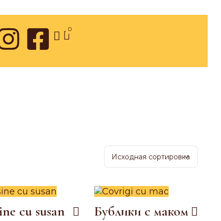
0
ine cu susan
Бублики с маком