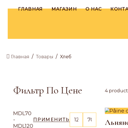
ГЛАВНАЯ
МАГАЗИН
О НАС
КОНТ
/
/
Товары
Хлеб
Главная
Фильтр По Цене
4
product
MDL70
-
ПРИМЕНИТЬ
Льняно
MDL120