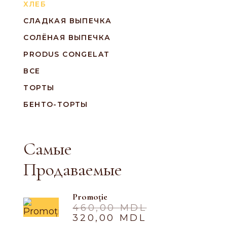
ХЛЕБ
СЛАДКАЯ ВЫПЕЧКА
СОЛЁНАЯ ВЫПЕЧКА
PRODUS CONGELAT
ВСЕ
ТОРТЫ
БЕНТО-ТОРТЫ
Самые
Продаваемые
Promoție
460,00
MDL
320,00
MDL