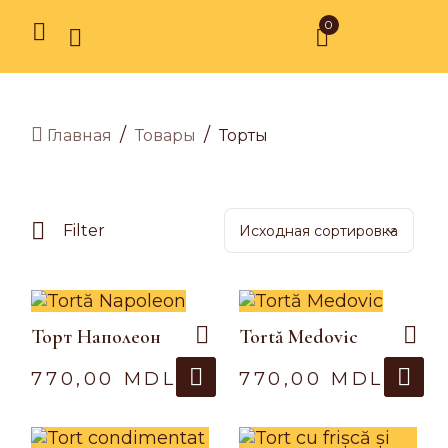
0
/
/
Товары
Торты
Главная
Filter
Торт Наполеон
Tortă Medovic
770,00
MDL
770,00
MDL